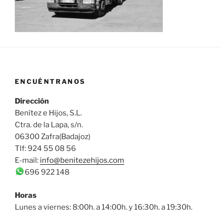
ENCUÉNTRANOS
Dirección
Benítez e Hijos, S.L.
Ctra. de la Lapa, s/n.
06300 Zafra(Badajoz)
Tlf: 924 55 08 56
E-mail:
info@benitezehijos.com
696 922 148
Horas
Lunes a viernes: 8:00h. a 14:00h. y 16:30h. a 19:30h.