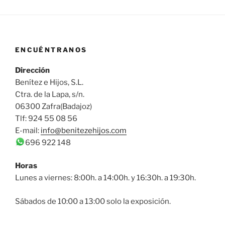
ENCUÉNTRANOS
Dirección
Benítez e Hijos, S.L.
Ctra. de la Lapa, s/n.
06300 Zafra(Badajoz)
Tlf: 924 55 08 56
E-mail:
info@benitezehijos.com
696 922 148
Horas
Lunes a viernes: 8:00h. a 14:00h. y 16:30h. a 19:30h.
Sábados de 10:00 a 13:00 solo la exposición.