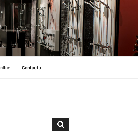
nline
Contacto
Buscar