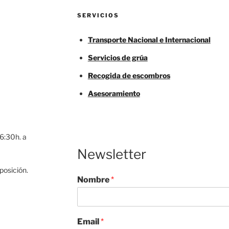
SERVICIOS
Transporte Nacional e Internacional
Servicios de grúa
Recogida de escombros
Asesoramiento
16:30h. a
Newsletter
posición.
Nombre
*
Email
*