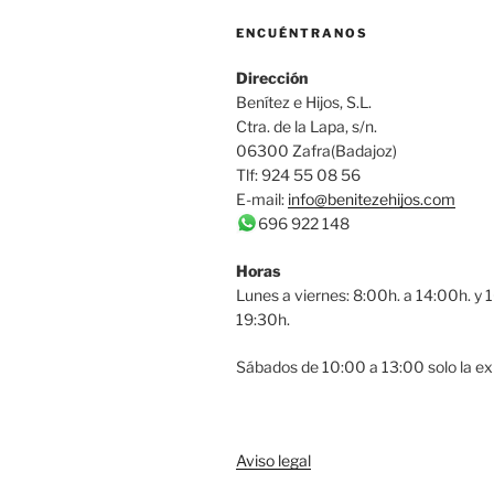
ENCUÉNTRANOS
Dirección
Benítez e Hijos, S.L.
Ctra. de la Lapa, s/n.
06300 Zafra(Badajoz)
Tlf: 924 55 08 56
E-mail:
info@benitezehijos.com
696 922 148
Horas
Lunes a viernes: 8:00h. a 14:00h. y 
19:30h.
Sábados de 10:00 a 13:00 solo la ex
Aviso legal